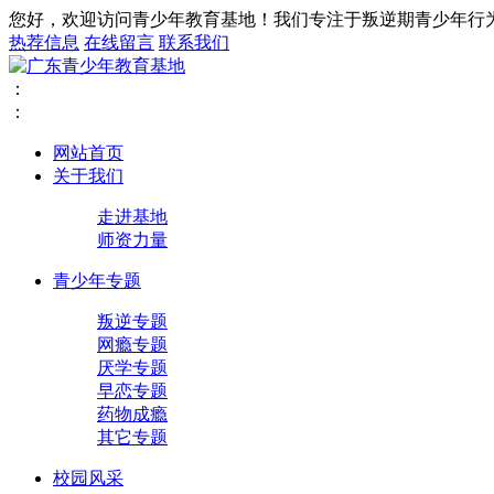
您好，欢迎访问青少年教育基地！我们专注于叛逆期青少年行
热荐信息
在线留言
联系我们
：
：
网站首页
关于我们
走进基地
师资力量
青少年专题
叛逆专题
网瘾专题
厌学专题
早恋专题
药物成瘾
其它专题
校园风采