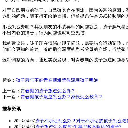
对于自己朋友的孩子，自己确实存在困难，因为关系的原因，
遇到的问题，我不得不给他支招。但前提条件是必须按照我的
那么怎么办呢？其实朋友的小孩典型的问题就是，孩子脾气暴
不出内心的痛苦，行为问题也就司空见惯。
我的建议是，孩子现在情绪出现了问题，需要结合运动调整，
他们会更加的冷静，冷静后会深度的思考父母的立场，当然整
这种调整的方向，通过实践发现，对青春期的孩子叛逆问题很
标签：
孩子脾气不好
青春期难管教
深圳孩子叛逆
上一篇：
青春期的孩子叛逆怎么办？
下一篇：
青春期孩子叛逆怎么办？家长怎么教育？
推荐资讯
2023-04-07
孩子不听话怎么办？对于不听话的孩子怎么教
2023-04-08
孩子叛逆怎么教育?怎样管教不听话的孩子?