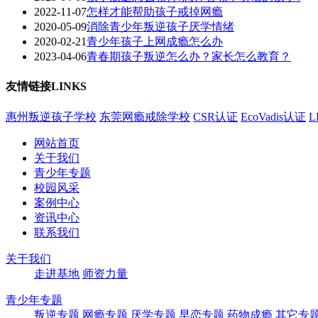
2022-11-07
怎样才能帮助孩子戒掉网瘾
2020-05-09
消除青少年叛逆孩子厌学情绪
2020-02-21
青少年孩子上网成瘾怎么办
2023-04-06
青春期孩子叛逆怎么办？家长怎么教育？
友情链接
LINKS
惠州叛逆孩子学校
东莞网瘾戒除学校
CSR认证
EcoVadis认证
网站首页
关于我们
青少年专题
校园风采
案例中心
资讯中心
联系我们
关于我们
走进基地
师资力量
青少年专题
叛逆专题
网瘾专题
厌学专题
早恋专题
药物成瘾
其它专