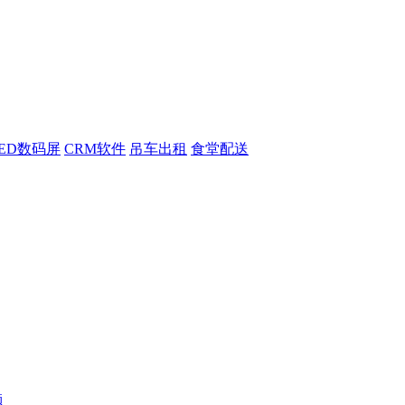
LED数码屏
CRM软件
吊车出租
食堂配送
题